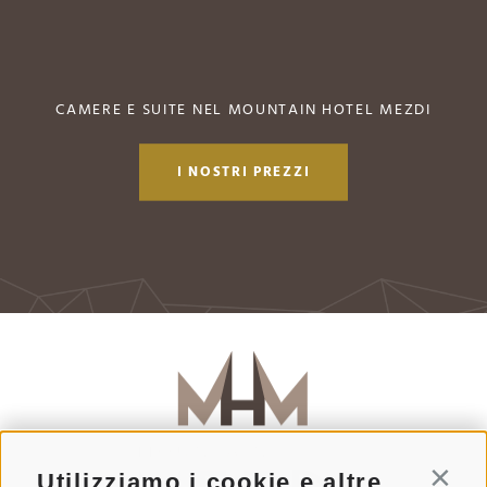
CAMERE E SUITE NEL MOUNTAIN HOTEL MEZDI
I NOSTRI PREZZI
Utilizziamo i cookie e altre
Conti