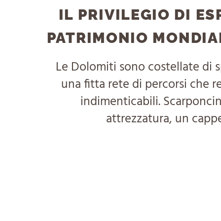
IL PRIVILEGIO DI E
PATRIMONIO MONDIA
Le Dolomiti sono costellate di sp
una fitta rete di percorsi che
indimenticabili. Scarponcini
attrezzatura, un cappe