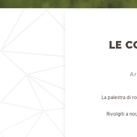
LE C
Ar
La palestra di r
Rivolgiti a no