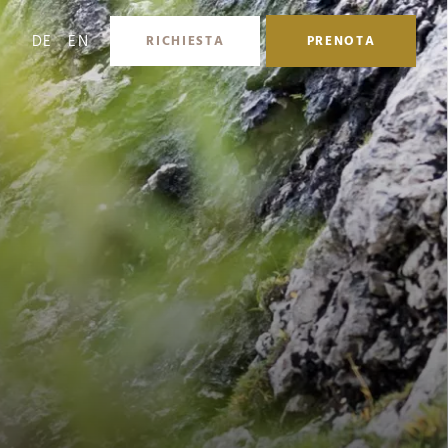
DE
EN
RICHIESTA
PRENOTA