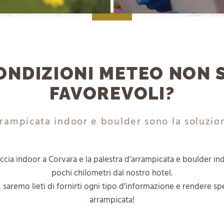
ONDIZIONI METEO NON
FAVOREVOLI?
rampicata indoor e boulder sono la soluzio
occia indoor a Corvara e la palestra d’arrampicata e boulder in
pochi chilometri dal nostro hotel.
i, saremo lieti di fornirti ogni tipo d’informazione e rendere sp
arrampicata!