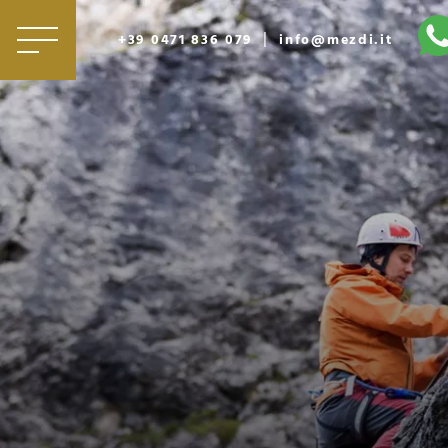
|
+39 0471 836 079
info@mezdi.it