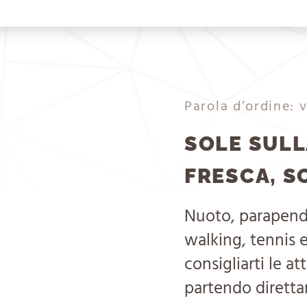
Parola d’ordine: 
SOLE SULL
FRESCA, S
Nuoto, parapendi
walking, tennis e…
consigliarti le at
partendo diretta