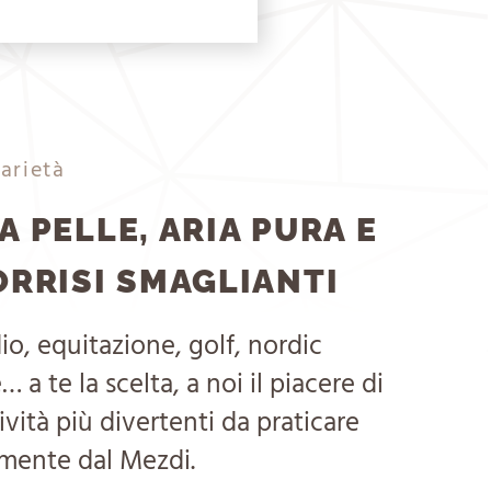
varietà
A PELLE, ARIA PURA E
ORRISI SMAGLIANTI
o, equitazione, golf, nordic
 a te la scelta, a noi il piacere di
tività più divertenti da praticare
mente dal Mezdi.