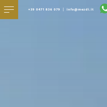
|
+39 0471 836 079
info@mezdi.it