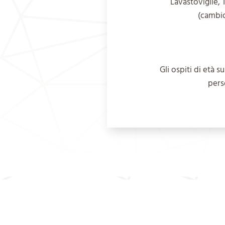
Lavastoviglie, 
(cambio
Gli ospiti di età 
pers