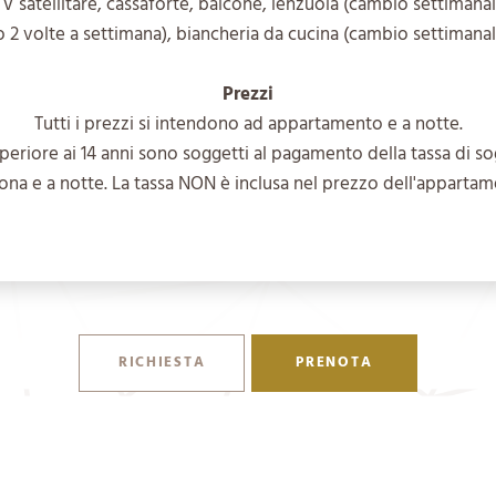
TV satellitare, cassaforte, balcone, lenzuola (cambio settimana
 2 volte a settimana), biancheria da cucina (cambio settimanal
Prezzi
Tutti i prezzi si intendono ad appartamento e a notte.
superiore ai 14 anni sono soggetti al pagamento della tassa di so
ona e a notte. La tassa NON è inclusa nel prezzo dell'appartam
RICHIESTA
PRENOTA