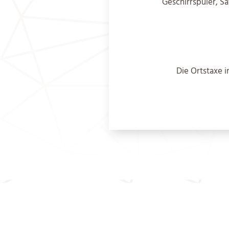
Geschirrspüler, S
Die Ortstaxe i