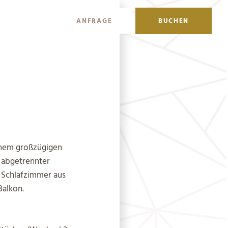
IT
EN
ANFRAGE
BUCHEN
einem großzügigen
 abgetrennter
 Schlafzimmer aus
Balkon.