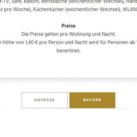
at-TV, Safe, Balkon, Bettwäsche (wöchentlicher Wechsel), Han
x pro Woche), Küchentücher (wöchentlicher Wechsel), WLAN
Preise
Die Preise gelten pro Wohnung und Nacht.
n Höhe von 1,40 € pro Person und Nacht wird für Personen ab 
berechnet.
ANFRAGE
BUCHEN