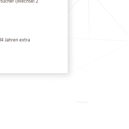
dtücher (Wechsel 2
14 Jahren extra